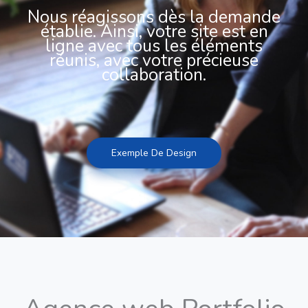
Nous réagissons dès la demande
établie. Ainsi, votre site est en
ligne avec tous les éléments
réunis, avec votre précieuse
collaboration.
Exemple De Design