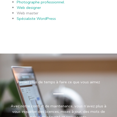
Photographe professionnel
Web designer
Web master
Spécialiste WordPress
Passez plus de temps à faire ce que vous aimez
Avec notre contrat de maintenance, vous n’avez plus à
vous inquiéter des licences, mises à jour, des mots de