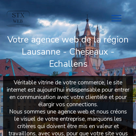
Men
Prin
Votre agence web de la région
Lausanne - Cheseaux -
Echallens
Véritable vitrine de votre commerce, le site
internet est aujourd’hui indispensable pour entrer
en communication avec votre clientèle et pour
élargir vos connections.
Nous sommes une agence web et nous créons
le visuel de votre entreprise, marquons les
critères qui doivent être mis en valeur et
travaillons, avec vous, pour que votre site vous