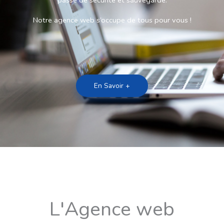
passe de sécurité et sauvegarde.
Notre agence web s’occupe de tous pour vous !
En Savoir +
L'Agence web