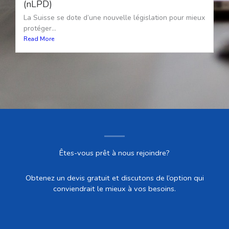
(nLPD)
La Suisse se dote d’une nouvelle législation pour mieux
protéger...
Read More
Êtes-vous prêt à nous rejoindre?
Obtenez un devis gratuit et discutons de l’option qui
conviendrait le mieux à vos besoins.