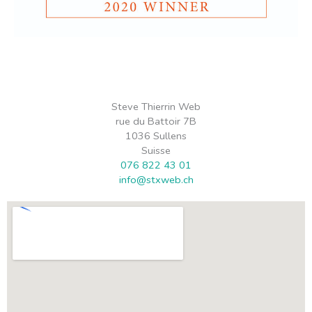
Steve Thierrin Web
rue du Battoir 7B
1036 Sullens
Suisse
076 822 43 01
info@stxweb.ch