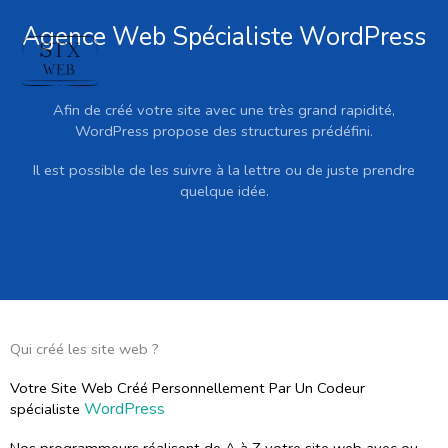
Agence Web Spécialiste WordPress
Men
Afin de créé votre site avec une très grand rapidité,
Prin
WordPress propose des structures prédéfini.
Il est possible de les suivre à la lettre ou de juste prendre
quelque idée.
Qui créé les site web ?
Votre Site Web Créé Personnellement Par Un Codeur
WordPress
spécialiste
Nos programmeurs réalisent de A à Z votre site web avec ou