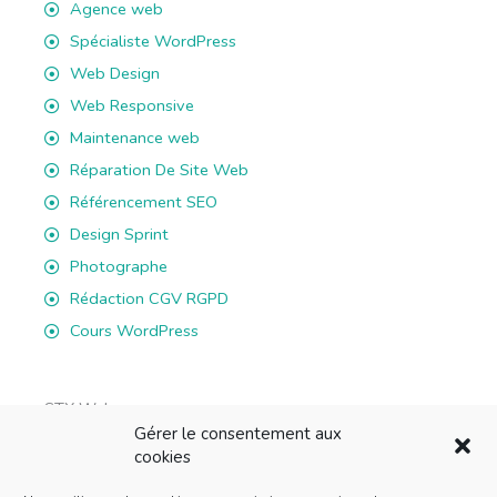
Agence web
Spécialiste WordPress
Web Design
Web Responsive
Maintenance web
Réparation De Site Web
Référencement SEO
Design Sprint
Photographe
Rédaction CGV RGPD
Cours WordPress
STX Web
Gérer le consentement aux
rue du Battoir 7B, 1036 Sullens
cookies
E-mail: info@stxweb.ch