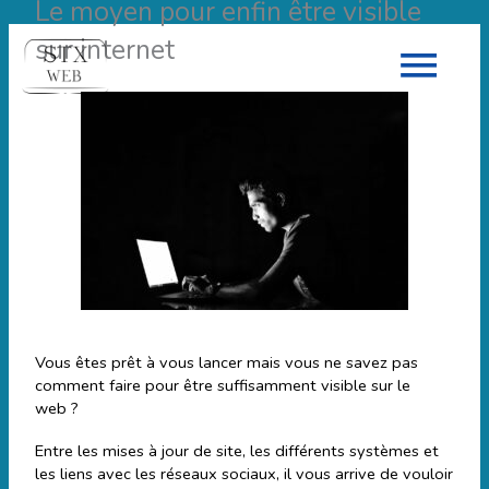
Le moyen pour enfin être visible
Men
sur internet
Prin
Vous êtes prêt à vous lancer mais vous ne savez pas
comment faire pour être suffisamment visible sur le
web ?
Entre les mises à jour de site, les différents systèmes et
les liens avec les réseaux sociaux, il vous arrive de vouloir