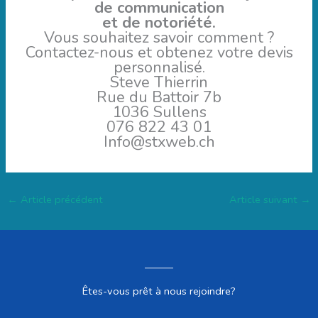
de communication
et de notoriété.
Vous souhaitez savoir comment ?
Contactez-nous et obtenez votre devis
personnalisé.
Steve Thierrin
Rue du Battoir 7b
1036 Sullens
076 822 43 01
Info@stxweb.ch
←
Article précédent
Article suivant
→
Êtes-vous prêt à nous rejoindre?