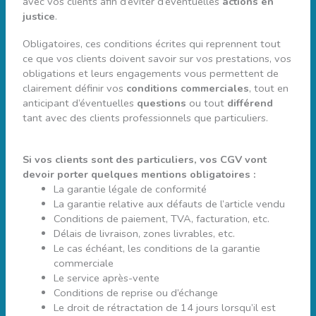
avec vos clients afin d’éviter d’éventuelles
actions en
justice
.
Obligatoires, ces conditions écrites qui reprennent tout
ce que vos clients doivent savoir sur vos prestations, vos
obligations et leurs engagements vous permettent de
clairement définir vos
conditions commerciales
, tout en
anticipant d’éventuelles
questions
ou tout
différend
tant avec des clients professionnels que particuliers.
Si vos clients sont des particuliers, vos CGV vont
devoir porter quelques mentions obligatoires :
La garantie légale de conformité
La garantie relative aux défauts de l’article vendu
Conditions de paiement, TVA, facturation, etc.
Délais de livraison, zones livrables, etc.
Le cas échéant, les conditions de la garantie
commerciale
Le service après-vente
Conditions de reprise ou d’échange
Le droit de rétractation de 14 jours lorsqu’il est