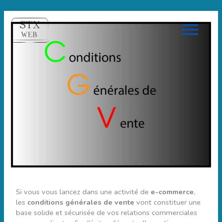
Men
Prin
Si vous vous lancez dans une activité de
e-commerce
,
les
conditions générales de vente
vont constituer une
base solide et sécurisée de vos relations commerciales