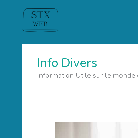
Info Divers
Information Utile sur le monde
Le
moyen