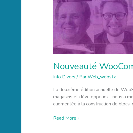
Nouveauté WooCo
Info Divers
/ Par
Web_webstx
La deuxième édition annuelle de WooSes
magasins et développeurs – nous a mon
augmentée à la construction de blocs, d
Read More »