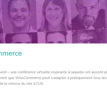
mmerce
h – une conférence virtuelle inspirante à laquelle ont assisté p
tré que WooCommerce peut s’adapter à pratiquement tous les be
e la vitesse du site à l’UX,