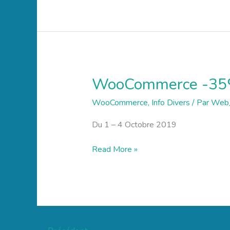
WooCommerce -3
WooCommerce
-35%
WooCommerce
,
Info Divers
/ Par
Web
Du 1 – 4 Octobre 2019
Read More »