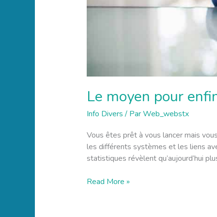
Le moyen pour enfin 
Info Divers
/ Par
Web_webstx
Vous êtes prêt à vous lancer mais vous
les différents systèmes et les liens av
statistiques révèlent qu’aujourd’hui plu
Read More »