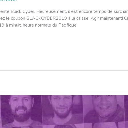
 vente Black Cyber. Heureusement, il est encore temps de surch
z le coupon BLACKCYBER2019 à la caisse. Agir maintenant! Cet
9 à minuit, heure normale du Pacifique