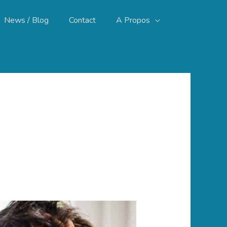
News / Blog
Contact
A Propos