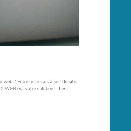
 web ? Entre les mises à jour de site,
? STX WEB est votre solution ! Les